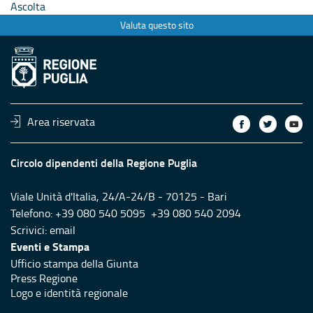
Ascolta
Valuta questo sito
Area riservata
Circolo dipendenti della Regione Puglia
Viale Unità d'Italia, 24/A-24/B - 70125 - Bari
Telefono: +39 080 540 5095 +39 080 540 2094
Scrivici:
email
Eventi e Stampa
Ufficio stampa della Giunta
Press Regione
Logo e identità regionale