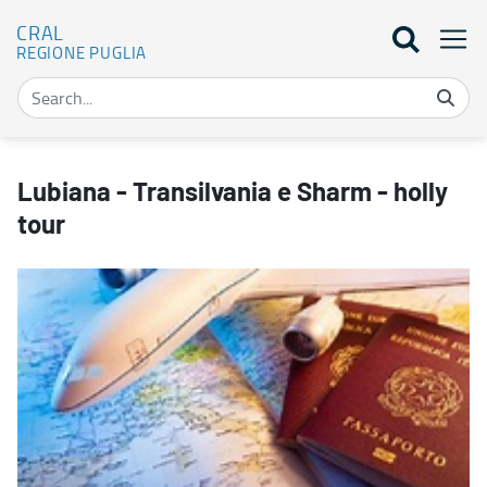
CRAL
REGIONE PUGLIA
Lubiana - Transilvania e Sharm - holly tour - CRAL
Lubiana - Transilvania e Sharm - holly
tour