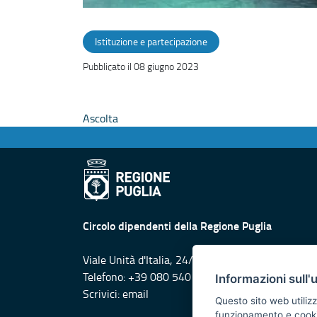
Istituzione e partecipazione
Pubblicato il 08 giugno 2023
Ascolta
Circolo dipendenti della Regione Puglia
Viale Unità d'Italia, 24/A-24/B - 70125 - Bari
Telefono: +39 080 540 5095 +39 080 540 2094
Informazioni sull'
Scrivici:
email
Questo sito web utilizz
funzionamento e cookie 