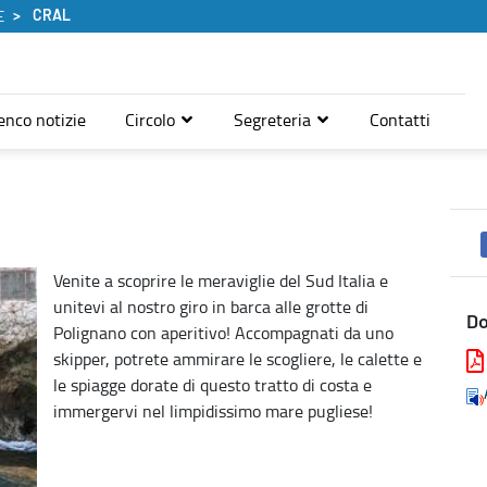
CRAL
E
enco notizie
Circolo
Segreteria
Contatti
Venite a scoprire le meraviglie del Sud Italia e
unitevi al nostro giro in barca alle grotte di
D
Polignano con aperitivo! Accompagnati da uno
skipper, potrete ammirare le scogliere, le calette e
le spiagge dorate di questo tratto di costa e
immergervi nel limpidissimo mare pugliese!