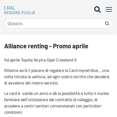
CRAL
REGIONE PUGLIA
Alliance renting - Promo aprile - CRAL
Alliance renting - Promo aprile
Ad aprile Toyota Ibryd e Opel Crossland X.
Alliance avrà il piacere di regalare la Card mynet.blue. , una
volta ritirata la vettura, ad ogni vostro iscritto che deciderà
di avvalersi del nostro servizio.
La card è valida un anno e dà la possibilità a tutto il nucleo
familiare dell’utilizzatore del contratto di noleggio, di
accedere a centri sanitari convenzionati con particolari
condizioni.