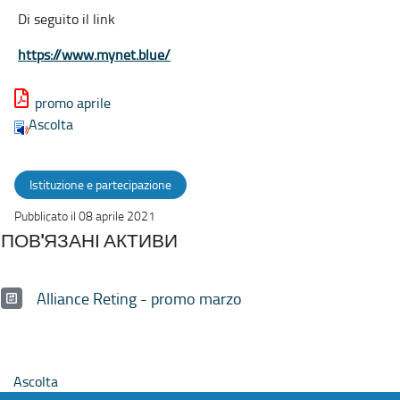
Di seguito il link
https://www.mynet.blue/
promo aprile
Ascolta
Istituzione e partecipazione
Pubblicato il 08 aprile 2021
ПОВ'ЯЗАНІ АКТИВИ
Alliance Reting - promo marzo
Ascolta