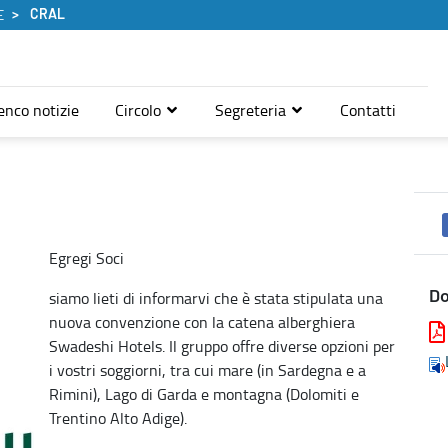
CRAL
E
enco notizie
Circolo
Segreteria
Contatti
Egregi Soci
siamo lieti di informarvi che è stata stipulata una
D
nuova convenzione con la catena alberghiera
Swadeshi Hotels. Il gruppo offre diverse opzioni per
i vostri soggiorni, tra cui mare (in Sardegna e a
Rimini), Lago di Garda e montagna (Dolomiti e
Trentino Alto Adige).