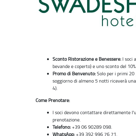
Sconto Ristorazione e Benessere:
I soci 
bevande e coperto) e uno sconto del 10% 
Promo di Benvenuto:
Solo per i primi 20 
soggiorno di almeno 5 notti riceverà una
4).
Come Prenotare:
I soci devono contattare direttamente l'
prenotazione.
Telefono:
+39 06 90289 098.
WhatsApp:
+39 392 996 76 71.