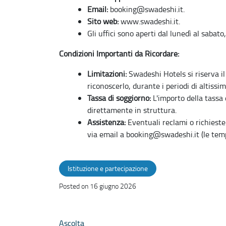
Email:
booking@swadeshi.it.
Sito web:
www.swadeshi.it.
Gli uffici sono aperti dal lunedì al sabato
Condizioni Importanti da Ricordare:
Limitazioni:
Swadeshi Hotels si riserva il 
riconoscerlo, durante i periodi di altissi
Tassa di soggiorno:
L'importo della tassa 
direttamente in struttura.
Assistenza:
Eventuali reclami o richieste
via email a booking@swadeshi.it (le tempi
Istituzione e partecipazione
Posted on 16 giugno 2026
Ascolta