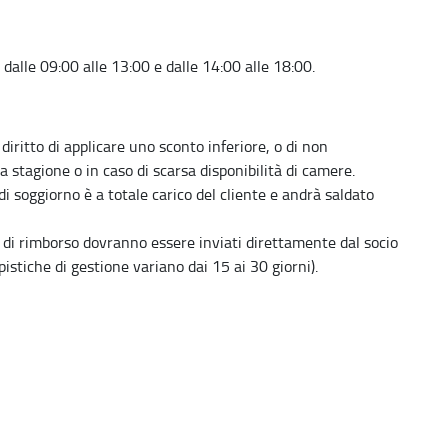
, dalle 09:00 alle 13:00 e dalle 14:00 alle 18:00.
diritto di applicare uno sconto inferiore, o di non
ma stagione o in caso di scarsa disponibilità di camere.
di soggiorno è a totale carico del cliente e andrà saldato
 di rimborso dovranno essere inviati direttamente dal socio
stiche di gestione variano dai 15 ai 30 giorni).