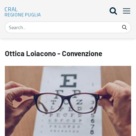
CRAL
REGIONE PUGLIA
Ottica Loiacono - Convenzione - CRAL
Ottica Loiacono - Convenzione