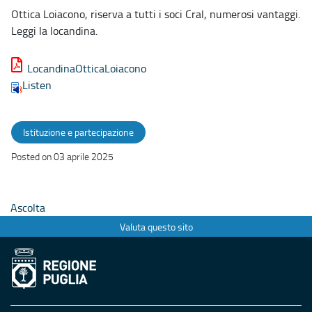
Ottica Loiacono, riserva a tutti i soci Cral, numerosi vantaggi.
Leggi la locandina.
LocandinaOtticaLoiacono
Listen
Istituzione e partecipazione
Posted on 03 aprile 2025
Ascolta
Valuta questo sito