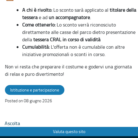
A chi è rivolto:
Lo sconto sarà applicato al
titolare della
tessera
e ad
un accompagnatore
.
Come ottenerlo:
Lo sconto verrà riconosciuto
direttamente alle casse del parco dietro presentazione
della
tessera CRAL in corso di validità
Cumulabilità:
L'offerta non è cumulabile con altre
iniziative promozionali o sconti in corso.
Non vi resta che preparare il costume e godervi una giornata
di relax e puro divertimento!
Istituzione e partecipazione
Posted on 08 giugno 2026
Ascolta
Valuta questo sito