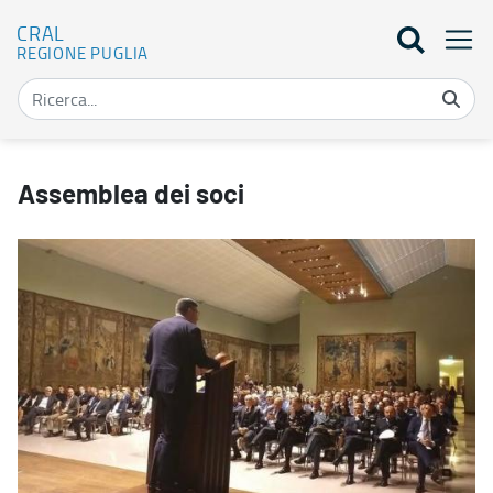
CRAL
REGIONE PUGLIA
Assemblea dei soci - CRAL
Assemblea dei soci